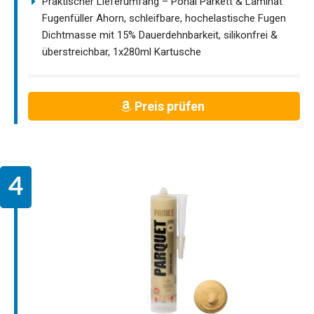
Praktischer Lieferumfang – Ponal Parkett & Laminat
Fugenfüller Ahorn, schleifbare, hochelastische Fugen
Dichtmasse mit 15% Dauerdehnbarkeit, silikonfrei &
überstreichbar, 1x280ml Kartusche
Preis prüfen