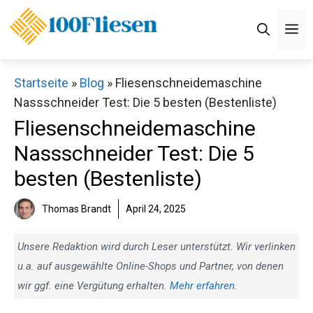
Zum
Inhalt
M
springen
Startseite
»
Blog
»
Fliesenschneidemaschine
Nassschneider Test: Die 5 besten (Bestenliste)
Fliesenschneidemaschine
Nassschneider Test: Die 5
besten (Bestenliste)
Thomas Brandt
April 24, 2025
Unsere Redaktion wird durch Leser unterstützt. Wir verlinken
u.a. auf ausgewählte Online-Shops und Partner, von denen
wir ggf. eine Vergütung erhalten.
Mehr erfahren
.