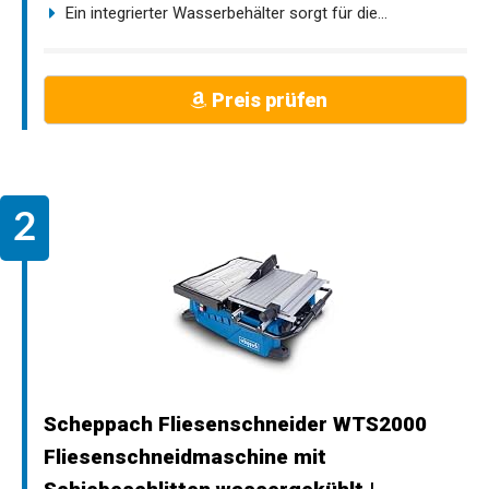
Ein integrierter Wasserbehälter sorgt für die...
Preis prüfen
Scheppach Fliesenschneider WTS2000
Fliesenschneidmaschine mit