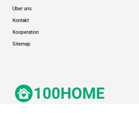
Über uns
Kontakt
Kooperation
Sitemap
© 100Home,
2026
Impressum
Datenschutz
Unsere Redaktion wird durch Leser unterstützt. Wir verlinken u.a.
auf ausgewählte Online-Shops und Partner,