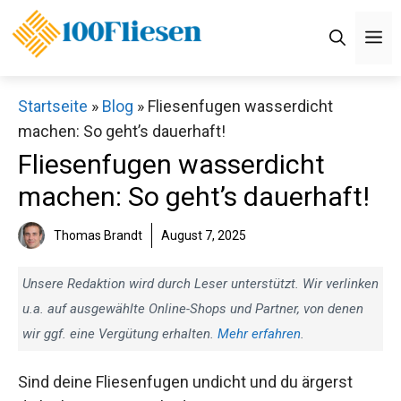
Zum
Inhalt
M
springen
Startseite
»
Blog
»
Fliesenfugen wasserdicht
machen: So geht’s dauerhaft!
Fliesenfugen wasserdicht
machen: So geht’s dauerhaft!
Thomas Brandt
August 7, 2025
Unsere Redaktion wird durch Leser unterstützt. Wir verlinken
u.a. auf ausgewählte Online-Shops und Partner, von denen
wir ggf. eine Vergütung erhalten.
Mehr erfahren
.
Sind deine Fliesenfugen undicht und du ärgerst