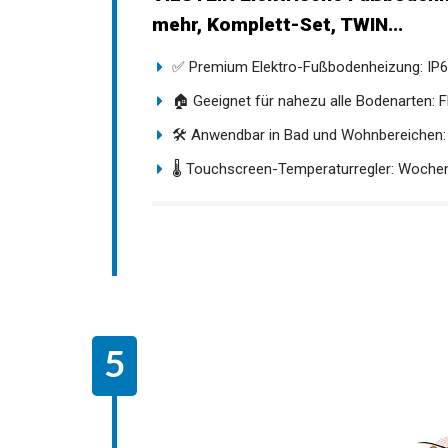
mehr, Komplett-Set, TWIN...
✅ Premium Elektro-Fußbodenheizung: IP67
🏠 Geeignet für nahezu alle Bodenarten: Fli
🛠️ Anwendbar in Bad und Wohnbereichen: Fl
🌡️ Touchscreen-Temperaturregler: Wochent