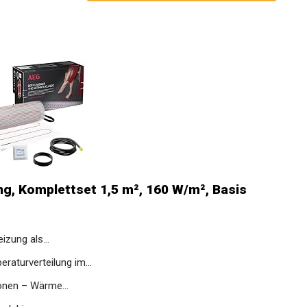
g, Komplettset 1,5 m², 160 W/m², Basis
zung als...
turverteilung im...
nen – Wärme...