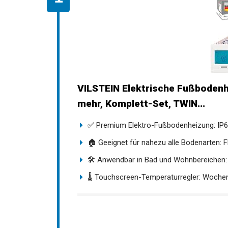
VILSTEIN Elektrische Fußbodenh
mehr, Komplett-Set, TWIN...
✅ Premium Elektro-Fußbodenheizung: IP67
🏠 Geeignet für nahezu alle Bodenarten: Fli
🛠️ Anwendbar in Bad und Wohnbereichen: Fl
🌡️ Touchscreen-Temperaturregler: Wochent