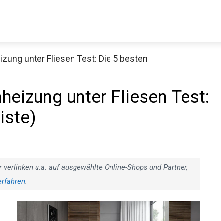
zung unter Fliesen Test: Die 5 besten
heizung unter Fliesen Test:
iste)
r verlinken u.a. auf ausgewählte Online-Shops und Partner,
erfahren
.