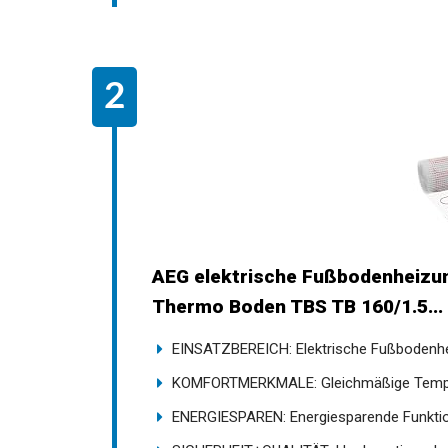
AEG elektrische Fußbodenheizun
Thermo Boden TBS TB 160/1.5...
EINSATZBEREICH: Elektrische Fußbodenhei
KOMFORTMERKMALE: Gleichmäßige Tempera
ENERGIESPAREN: Energiesparende Funktio