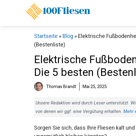
Zum
Inhalt
springen
Startseite
»
Blog
»
Elektrische Fußbodenhei
(Bestenliste)
Elektrische Fußboden
Die 5 besten (Bestenl
Thomas Brandt
Mai 25, 2025
Unsere Redaktion wird durch Leser unterstützt. Wi
von denen wir ggf. eine Vergütung erhalten.
Mehr 
Sorgen Sie sich, dass Ihre Fliesen kalt und