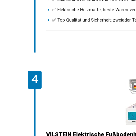
✅ Elektrische Heizmatte, beste Wärmeverte
✅ Top Qualität und Sicherheit: zweiader Te
VILSTEIN Elektrische Fußbodenh