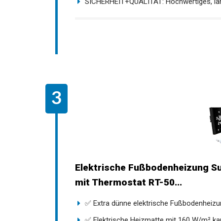
SICHERHEIT+QUALITÄT: Hochwertiges, lang
Elektrische Fußbodenheizung Su
mit Thermostat RT-50...
✅ Extra dünne elektrische Fußbodenheizun
✅ Elektrische Heizmatte mit 160 W/m² kann